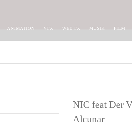
ANIMATION
VFX
WEB FX
MUSIK
FILM
NIC feat Der V
Alcunar