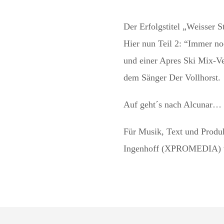
Der Erfolgstitel „Weisser S
Hier nun Teil 2: “Immer no
und einer Apres Ski Mix-V
dem Sänger Der Vollhorst.
Auf geht´s nach Alcunar…
Für Musik, Text und Produk
Ingenhoff (XPROMEDIA) v