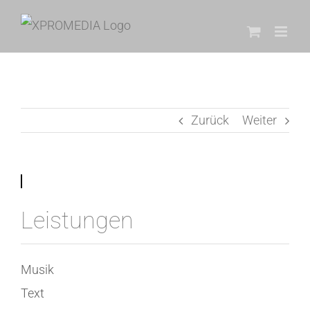
Zum
Inhalt
springen
Zurück
Weiter
Leistungen
Musik
Text