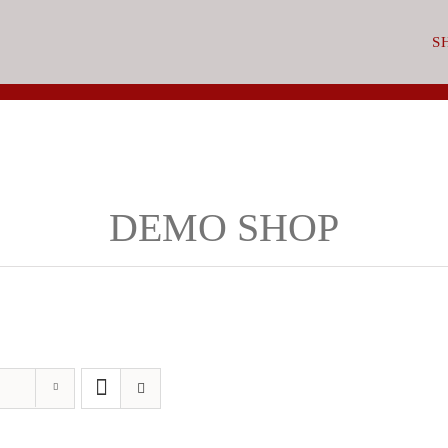
S
DEMO SHOP