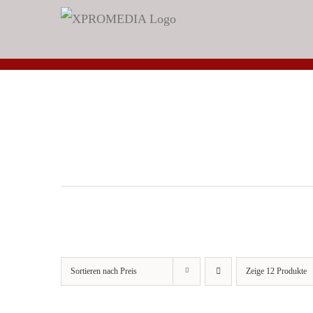
Zum
Inhalt
springen
Sortieren nach
Preis
Zeige
12 Produkte