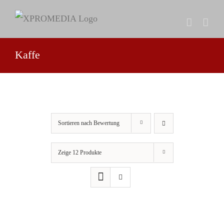
Zum
Inhalt
springen
Kaffe
Sortieren nach
Bewertung
Zeige
12 Produkte