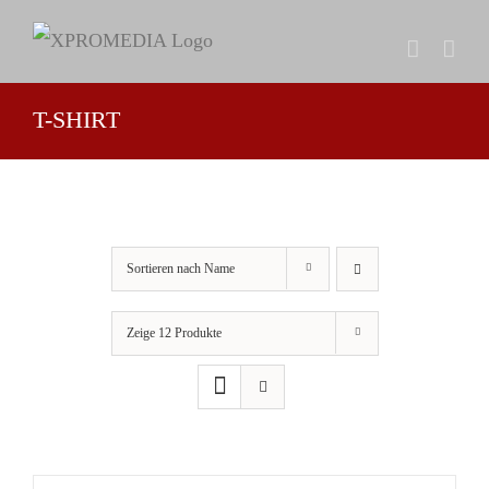
Zum
Inhalt
springen
T-SHIRT
Sortieren nach
Name
Zeige
12 Produkte