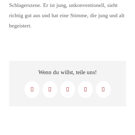
Schlagerszene. Er ist jung, unkonventionell, sieht
richtig gut aus und hat eine Stimme, die jung und alt
begei
stert.
Wenn du willst, teile uns!
Facebook
X
LinkedIn
WhatsApp
E-
Mail