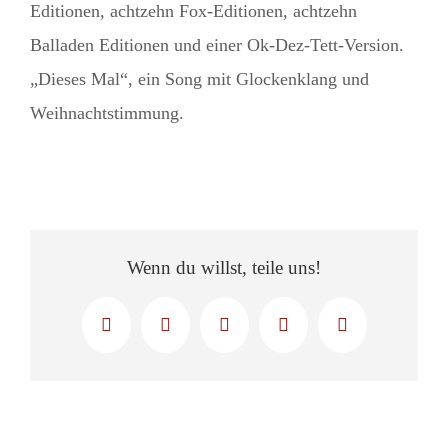
Editionen, achtzehn Fox-Editionen, achtzehn
Balladen Editionen und einer Ok-Dez-Tett-Version.
„Dieses Mal“, ein Song mit Glockenklang und
Weihnachtstimmung.
Wenn du willst, teile uns!
Facebook
X
LinkedIn
WhatsApp
E-
Mail