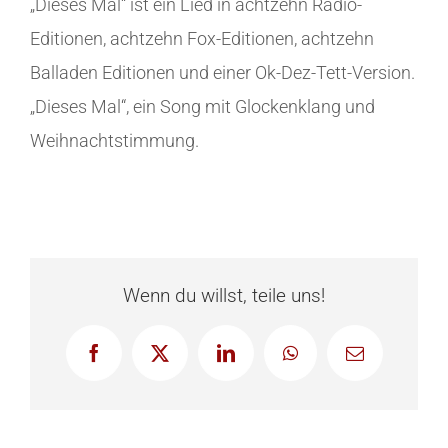
„Dieses Mal“ ist ein Lied in achtzehn Radio-
Editionen, achtzehn Fox-Editionen, achtzehn
Balladen Editionen und einer Ok-Dez-Tett-Version.
„Dieses Mal“, ein Song mit Glockenklang und
Weihnachtstimmung.
Wenn du willst, teile uns!
Facebook
X
LinkedIn
WhatsApp
E-
Mail