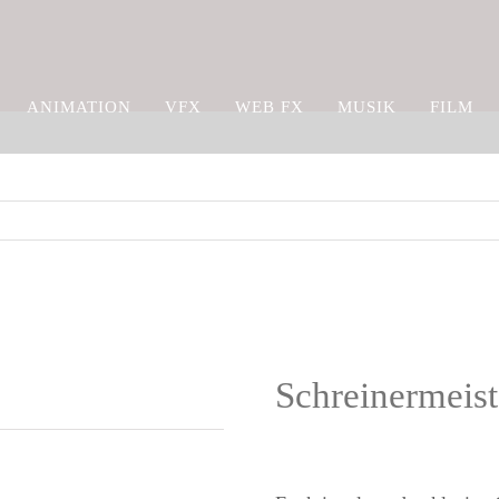
ANIMATION
VFX
WEB FX
MUSIK
FILM
Schreinermeist