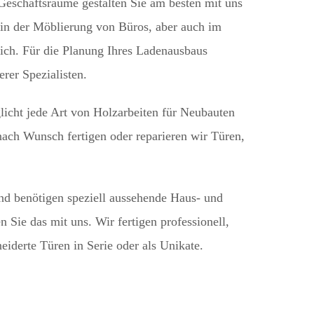
Geschäftsräume gestalten Sie am besten mit uns
s in der Möblierung von Büros, aber auch im
ich. Für die Planung Ihres Ladenausbaus
rer Spezialisten.
licht jede Art von Holzarbeiten für Neubauten
nach Wunsch fertigen oder reparieren wir Türen,
und benötigen speziell aussehende Haus- und
Sie das mit uns. Wir fertigen professionell,
eiderte Türen in Serie oder als Unikate.