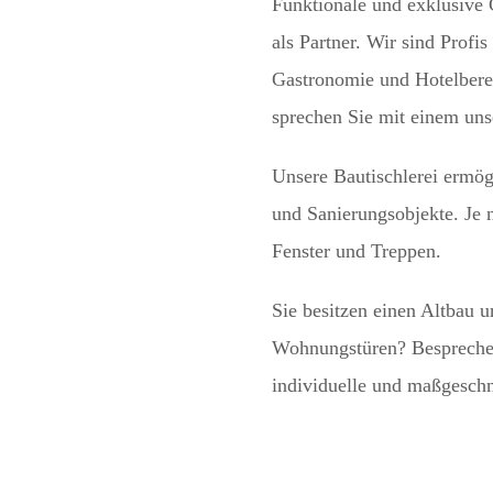
Funktionale und exklusive 
als Partner. Wir sind Profi
Gastronomie und Hotelbere
sprechen Sie mit einem unse
Unsere Bautischlerei ermög
und Sanierungsobjekte. Je 
Fenster und Treppen.
Sie besitzen einen Altbau 
Wohnungstüren? Besprechen 
individuelle und maßgeschn