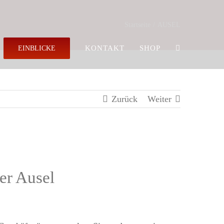
Startseite
AUSEL
KONTAKT
SHOP
EINBLICKE
Zurück
Weiter
er Ausel