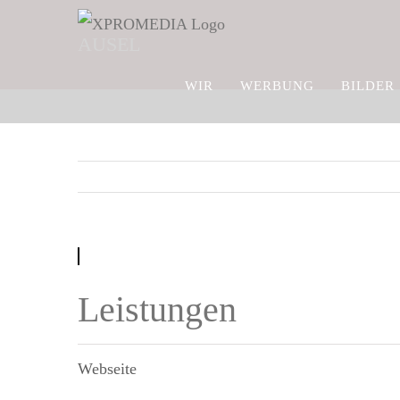
Zum
AUSEL
Inhalt
springen
WIR
WERBUNG
BILDER
Leistungen
Webseite