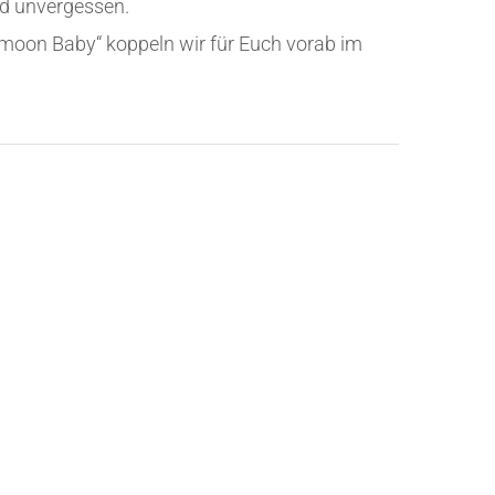
nd unvergessen.
rmoon Baby“ koppeln wir für Euch vorab im