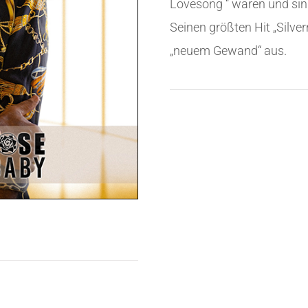
Lovesong “ waren und si
Seinen größten Hit „Silve
„neuem Gewand“ aus.