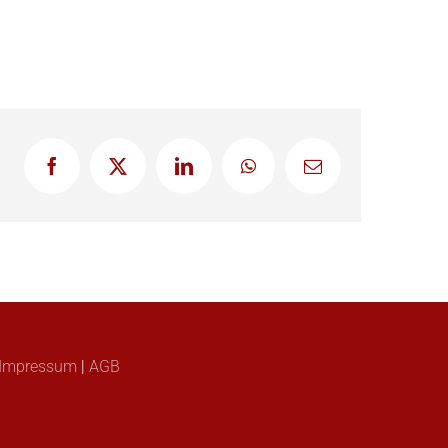
Facebook
X
LinkedIn
WhatsApp
E-
Mail
Impressum
|
AGB