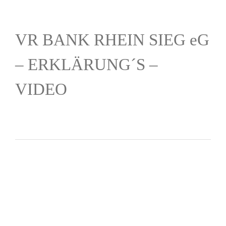
VR BANK RHEIN SIEG eG
– ERKLÄRUNG´S –
VIDEO