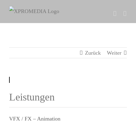
Zum
Inhalt
springen
Zurück
Weiter
Leistungen
VFX / FX – Animation