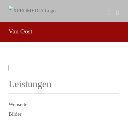
Zum
Inhalt
springen
Van Oost
Leistungen
Webseite
Bilder