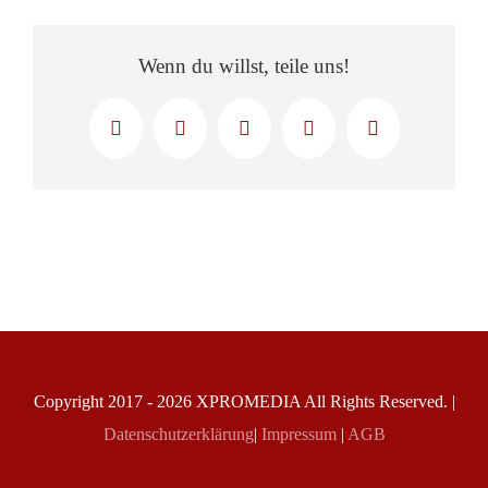
Wenn du willst, teile uns!
Facebook
X
LinkedIn
WhatsApp
E-
Mail
Copyright 2017 -
2026
X
PROMEDIA
All Rights Reserved. |
Datenschutzerklärung
|
Impressum
|
AGB