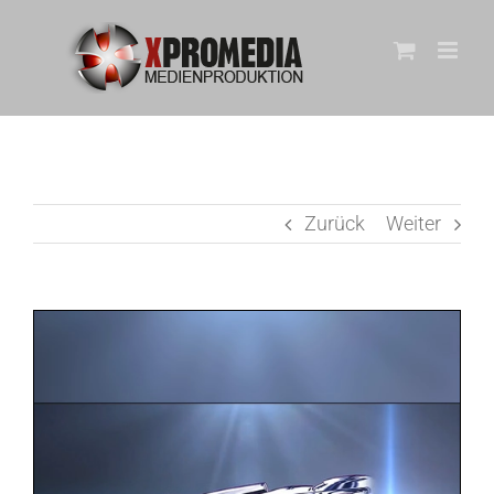
Zum
Inhalt
springen
Zurück
Weiter