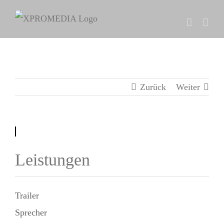
Zum
Inhalt
springen
Zurück
Weiter
Leistungen
Trailer
Sprecher