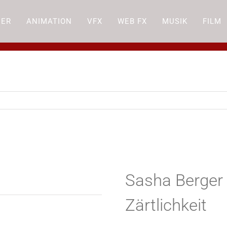
DER
ANIMATION
VFX
WEB FX
MUSIK
FILM
Sasha Berger 
Zärtlichkeit