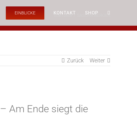
KONTAKT
SHOP
EINBLICKE
Startseite
SASCHA BERGER
Zurück
Weiter
– Am Ende siegt die