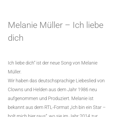
Melanie Müller – Ich liebe
dich
Ich liebe dich“ ist der neue Song von Melanie
Müller.
Wir haben das deutschsprachige Liebeslied von
Clowns und Helden aus dem Jahr 1986 neu
aufgenommen und Produziert. Melanie ist
bekannt aus dem RTL-Format „Ich bin ein Star –
holt mich hier raus“, wo sie im Jahr 2014 zur