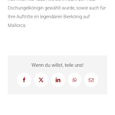
Dschungelkönigin gewählt wurde, sowie auch für
Ihre Auftritte im legendären Bierkönig auf
Mallorca.
Wenn du willst, teile uns!
Facebook
X
LinkedIn
WhatsApp
E-
Mail