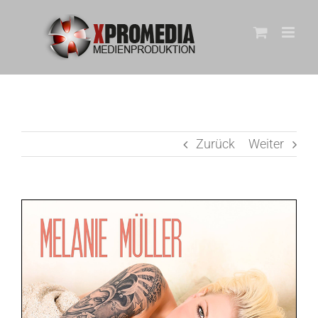
Zum
Inhalt
springen
Zurück
Weiter