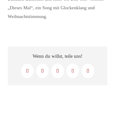
„Dieses Mal“, ein Song mit Glockenklang und
Weihnachtstimmung.
Wenn du willst, teile uns!
Facebook
X
LinkedIn
WhatsApp
E-
Mail