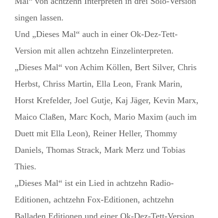
Mal“ von achtzehn Interpreten in drei Solo-Version
singen lassen.
Und „Dieses Mal“ auch in einer Ok-Dez-Tett-
Version mit allen achtzehn Einzelinterpreten.
„Dieses Mal“ von Achim Köllen, Bert Silver, Chris
Herbst, Chriss Martin, Ella Leon, Frank Marin,
Horst Krefelder, Joel Gutje, Kaj Jäger, Kevin Marx,
Maico Claßen, Marc Koch, Mario Maxim (auch im
Duett mit Ella Leon), Reiner Heller, Thommy
Daniels, Thomas Strack, Mark Merz und Tobias
Thies.
„Dieses Mal“ ist ein Lied in achtzehn Radio-
Editionen, achtzehn Fox-Editionen, achtzehn
Balladen Editionen und einer Ok-Dez-Tett-Version.