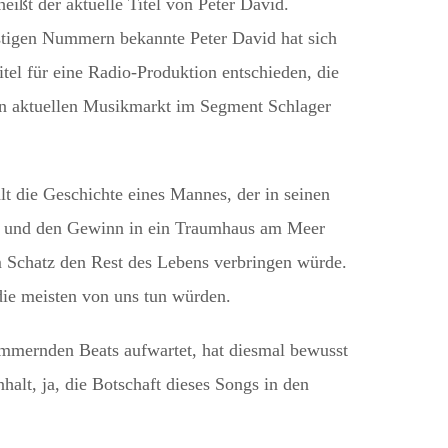
ißt der aktuelle Titel von Peter David.
stigen Nummern bekannte Peter David hat sich
tel für eine Radio-Produktion entschieden, die
en aktuellen Musikmarkt im Segment Schlager
t die Geschichte eines Mannes, der in seinen
, und den Gewinn in ein Traumhaus am Meer
em Schatz den Rest des Lebens verbringen würde.
ie meisten von uns tun würden.
hämmernden Beats aufwartet, hat diesmal bewusst
nhalt, ja, die Botschaft dieses Songs in den