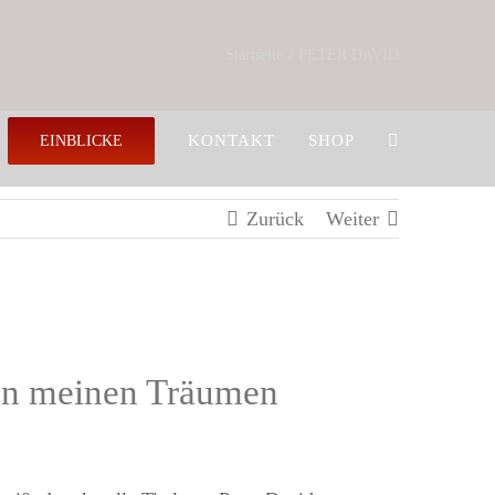
Startseite
PETER DAVID
KONTAKT
SHOP
EINBLICKE
Zurück
Weiter
 In meinen Träumen