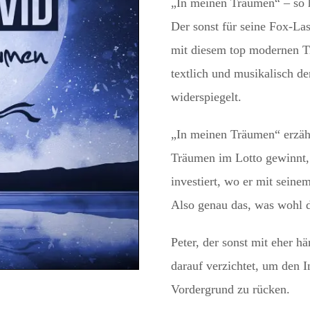
„In meinen Träumen“ – so he
Der sonst für seine Fox-La
mit diesem top modernen Ti
textlich und musikalisch d
widerspiegelt.
„In meinen Träumen“ erzähl
Träumen im Lotto gewinnt
investiert, wo er mit sein
Also genau das, was wohl d
Peter, der sonst mit eher 
darauf verzichtet, um den I
Vordergrund zu rücken.