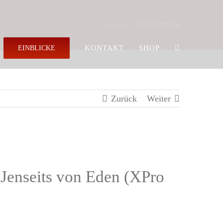
Startseite
KAI SOMMER
KONTAKT
SHOP
EINBLICKE
Zurück
Weiter
Jenseits von Eden (XPro