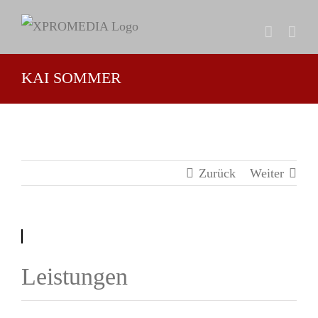
Zum
Inhalt
springen
KAI SOMMER
Zurück
Weiter
Leistungen