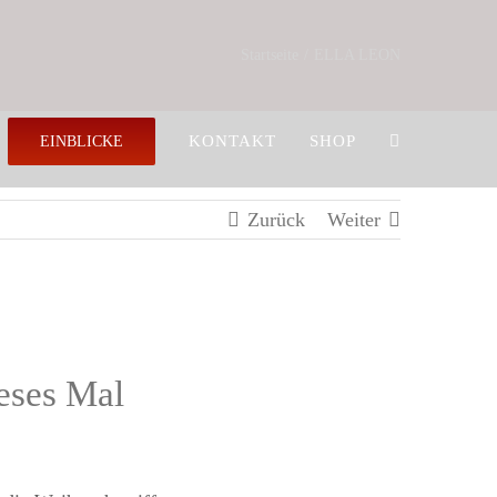
Startseite
ELLA LEON
KONTAKT
SHOP
EINBLICKE
Zurück
Weiter
eses Mal