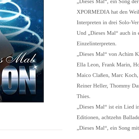
„Dieses Mal“, ein Song der 
XPORMEDIA hat den Weihn
Interpreten in drei Solo-Ver
Und „Dieses Mal“ auch in e
Einzelinterpreten.
„Dieses Mal“ von Achim Köl
Ella Leon, Frank Marin, Ho
Maico Claßen, Marc Koch, 
Reiner Heller, Thommy Dan
Thies.
„Dieses Mal“ ist ein Lied 
Editionen, achtzehn Ballad
„Dieses Mal“, ein Song m