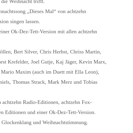
die Weihnacht trifft.
achtssong „Dieses Mal“ von achtzehn
sion singen lassen.
iner Ok-Dez-Tett-Version mit allen achtzehn
len, Bert Silver, Chris Herbst, Chriss Martin,
rst Krefelder, Joel Gutje, Kaj Jäger, Kevin Marx,
Mario Maxim (auch im Duett mit Ella Leon),
iels, Thomas Strack, Mark Merz und Tobias
in achtzehn Radio-Editionen, achtzehn Fox-
en Editionen und einer Ok-Dez-Tett-Version.
it Glockenklang und Weihnachtstimmung.