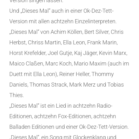
Version singen lassen.
Und „Dieses Mal“ auch in einer Ok-Dez-Tett-
Version mit allen achtzehn Einzelinterpreten.
„Dieses Mal“ von Achim Köllen, Bert Silver, Chris
Herbst, Chriss Martin, Ella Leon, Frank Marin,
Horst Krefelder, Joel Gutje, Kaj Jäger, Kevin Marx,
Maico Claßen, Marc Koch, Mario Maxim (auch im
Duett mit Ella Leon), Reiner Heller, Thommy
Daniels, Thomas Strack, Mark Merz und Tobias
Thies.
„Dieses Mal“ ist ein Lied in achtzehn Radio-
Editionen, achtzehn Fox-Editionen, achtzehn
Balladen Editionen und einer Ok-Dez-Tett-Version.
„Dieses Mal“, ein Song mit Glockenklang und