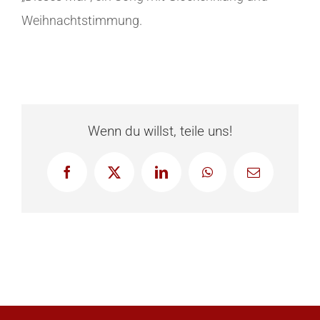
Weihnachtstimmung.
Wenn du willst, teile uns!
Facebook
X
LinkedIn
WhatsApp
E-
Mail