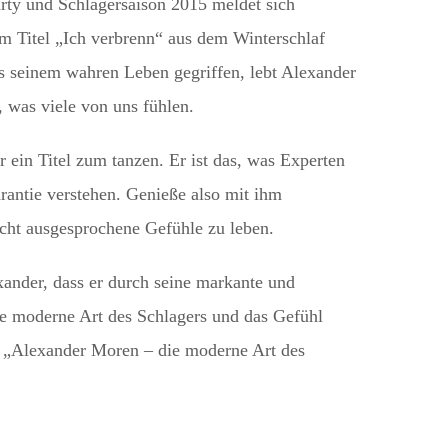
rty und Schlagersaison 2015 meldet sich
m Titel „Ich verbrenn“ aus dem Winterschlaf
s seinem wahren Leben gegriffen, lebt Alexander
 was viele von uns fühlen.
r ein Titel zum tanzen. Er ist das, was Experten
rantie verstehen. Genieße also mit ihm
cht ausgesprochene Gefühle zu leben.
ander, dass er durch seine markante und
e moderne Art des Schlagers und das Gefühl
: „Alexander Moren – die moderne Art des