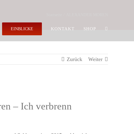
Startseite
ALEXANDER MOREN
KONTAKT
SHOP
EINBLICKE
Zurück
Weiter
en – Ich verbrenn