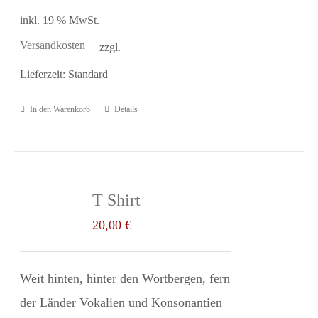
inkl. 19 % MwSt.
Versandkosten
zzgl.
Lieferzeit:
Standard
In den Warenkorb
Details
T Shirt
20,00
€
Weit hinten, hinter den Wortbergen,
fern
der Länder Vokalien und Konsonantien