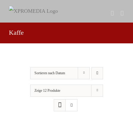
Zum
Inhalt
springen
Kaffe
Sortieren nach
Datum
Zeige
12 Produkte