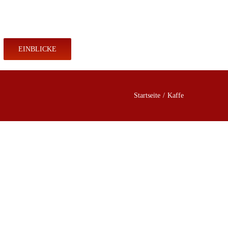
KONTAKT
SHOP
EINBLICKE
Startseite
Kaffe