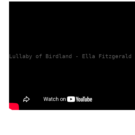
Lullaby of Birdland - Ella Fitzgerald