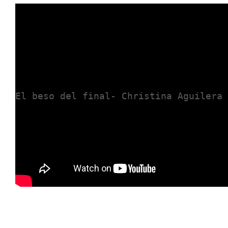
El beso del final- Christina Aguilera